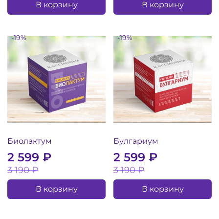
В корзину
В корзину
-19%
-19%
Биолактум
Булгариум
2 599 ₽
2 599 ₽
3 190 ₽
3 190 ₽
В корзину
В корзину