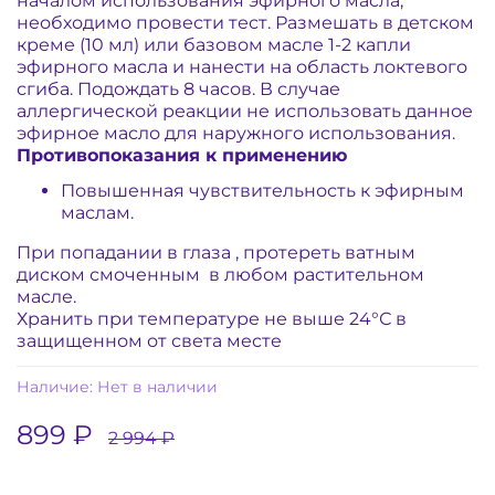
началом использования эфирного масла,
необходимо провести тест. Размешать в детском
креме (10 мл) или базовом масле 1-2 капли
эфирного масла и нанести на область локтевого
сгиба. Подождать 8 часов. В случае
аллергической реакции не использовать данное
эфирное масло для наружного использования.
Противопоказания к применению
Повышенная чувствительность к эфирным
маслам.
При попадании в глаза , протереть ватным
диском смоченным в любом растительном
масле.
Хранить при температуре не выше 24°С в
защищенном от света месте
Наличие:
Нет в наличии
899 ₽
2 994 ₽