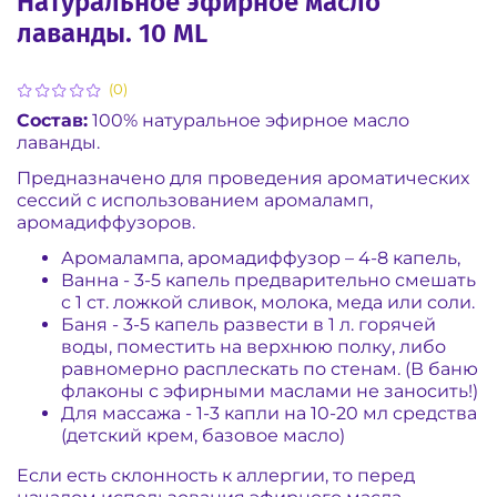
Натуральное эфирное масло
лаванды. 10 ML
(0)
Состав:
100% натуральное эфирное масло
лаванды.
Предназначено для проведения ароматических
сессий с использованием аромаламп,
аромадиффузоров.
Аромалампа, аромадиффузор – 4-8 капель,
Ванна - 3-5 капель предварительно смешать
с 1 ст. ложкой сливок, молока, меда или соли.
Баня - 3-5 капель развести в 1 л. горячей
воды, поместить на верхнюю полку, либо
равномерно расплескать по стенам. (В баню
флаконы с эфирными маслами не заносить!)
Для массажа - 1-3 капли на 10-20 мл средства
(детский крем, базовое масло)
Если есть склонность к аллергии, то перед